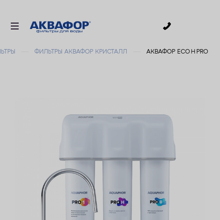
0
ЬТРЫ
ФИЛЬТРЫ АКВАФОР КРИСТАЛЛ
АКВАФОР ECO H PRO
ДЛЯ ПИТЬЕВОЙ ВОДЫ
СМЕННЫЕ МОДУЛИ
ДЛЯ ВАННОЙ
В КОТТЕДЖ
ДЛЯ БИЗНЕСА
АКСЕССУАРЫ
АКЦИИ
ДОСТАВКА
УСЛУГИ