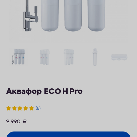
ОПЛАТА
КОНТАКТЫ
Аквафор ECO H Pro
(5)
9 990
руб.