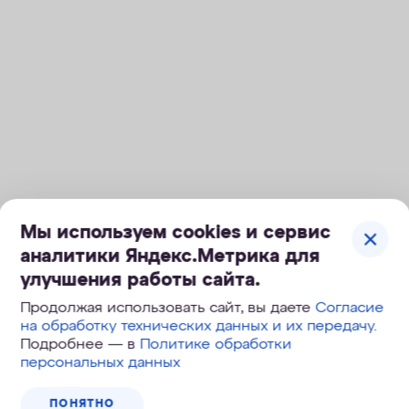
Мы используем cookies и сервис
аналитики Яндекс.Метрика для
Снижение накипи и
улучшения работы сайта.
ультрафильтрация
Продолжая использовать сайт, вы даете
Согласие
на обработку технических данных и их передачу
.
Активное удаление железа Fe2+ и
Подробнее — в
Политике обработки
Fe3+
персональных данных
ПОНЯТНО