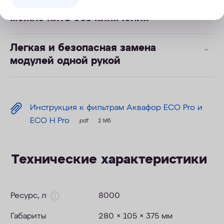
Надежная защита от бактерий –
можно пить без кипячения
Легкая и безопасная замена
модулей одной рукой
Инструкция к фильтрам Аквафор ECO Pro и
ECO H Pro
.pdf
2 Мб
Технические характеристики
Ресурс, л
8000
Габариты
280 × 105 × 375 мм