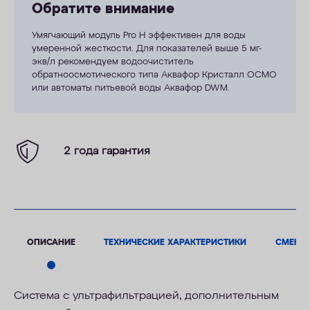
Обратите внимание
Умягчающий модуль Pro H эффективен для воды
умеренной жесткости. Для показателей выше 5
мг-
экв/л
рекомендуем водоочиститель
обратноосмотического типа Аквафор Кристалл ОСМО
или автоматы питьевой воды Аквафор DWM.
2 года гарантия
ОПИСАНИЕ
ТЕХНИЧЕСКИЕ ХАРАКТЕРИСТИКИ
СМЕНН
Cистема с
ультрафильтрацией
, дополнительным