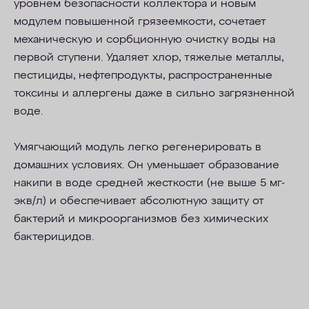
уровнем безопасности коллектора и новым
модулем повышенной грязеемкости, сочетает
механическую и сорбционную очистку воды на
первой ступени. Удаляет хлор, тяжелые металлы,
пестициды, нефтепродукты, распространенные
токсины и аллергены даже в сильно загрязненной
воде.
Умягчающий модуль легко регенерировать в
домашних условиях.
Он
уменьшает образование
накипи в воде средней жесткости (не выше 5
мг-
экв/л
) и обеспечивает абсолютную защиту от
бактерий и
микроорганизмов
без химических
бактерицидов.