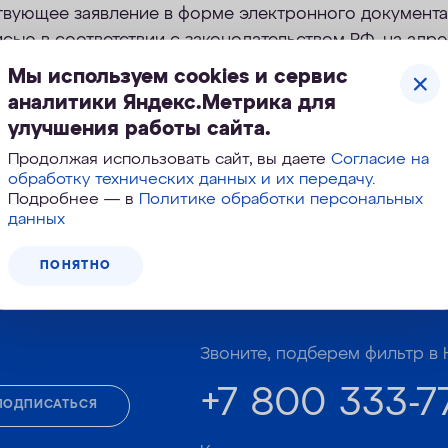
твующее заявление в форме электронного документа
сью в соответствии с законодательством РФ, на адр
.aquaphor.ru;
Мы используем cookies и сервис
аналитики Яндекс.Метрика для
ет на сайте;
улучшения работы сайта.
ей линии Компании.
Продолжая использовать сайт, вы даете
Согласие на
обработку технических данных и их передачу
.
Подробнее — в
Политике обработки персональных
данных
ПОНЯТНО
Корзина №
174-745
Звоните, подберем фильтр в 
+7 800 333-7
ПОДПИСАТЬСЯ