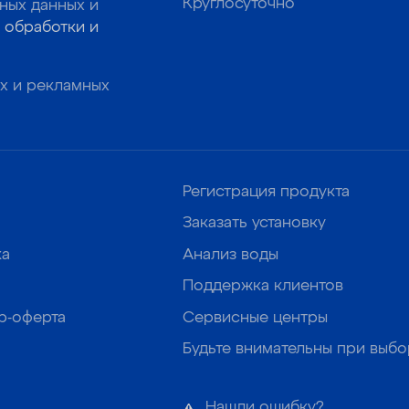
Круглосуточно
ных данных и
 обработки и
х и рекламных
Регистрация продукта
Заказать установку
ка
Анализ воды
Поддержка клиентов
р-оферта
Сервисные центры
Будьте внимательны при выб
Нашли ошибку?