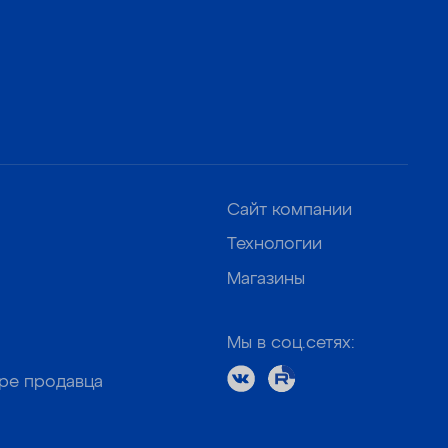
Сайт компании
Технологии
Магазины
Мы в соц.сетях:
оре продавца