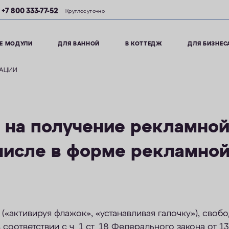
+7 800 333-77-52
Круглосуточно
Е МОДУЛИ
ДЛЯ ВАННОЙ
В КОТТЕДЖ
ДЛЯ БИЗНЕС
МАЦИИ
 на получение рекламно
 числе в форме рекламно
(«активируя флажок», «устанавливая галочку»), свобо
 соответствии с ч. 1 ст. 18 Федерального закона от 1