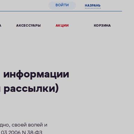
ВОЙТИ
НАЗРАНЬ
0
КОРЗИНА
А
АКСЕССУАРЫ
АКЦИИ
й информации
й рассылки)
дно, своей волей и
3.03.2006 N 38-ФЗ