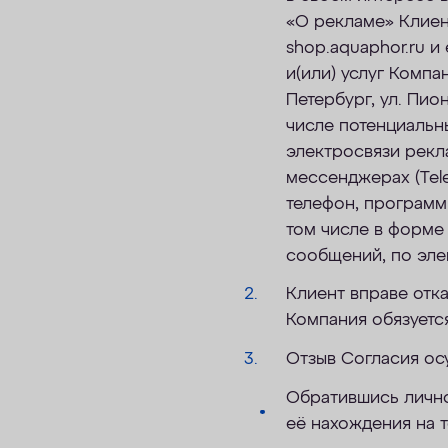
«О рекламе» Клиент
shop.aquaphor.ru и
и(или) услуг Компа
Петербург, ул. Пион
числе потенциальны
электросвязи рекл
мессенджерах (Tele
телефон, программ
том числе в форме
сообщений, по эле
Клиент вправе отка
Компания обязуетс
Отзыв Согласия ос
Обратившись лично
её нахождения на 