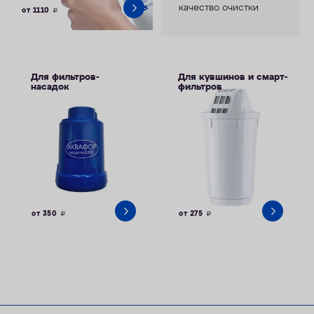
качество очистки
от 1110
руб.
Для фильтров-
Для кувшинов и смарт-
насадок
фильтров
от 350
от 275
руб.
руб.