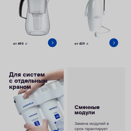
от 490
от 439
руб.
руб.
Для систем
с отдельным
краном
Сменные
модули
Замена модулей в
срок гарантирует