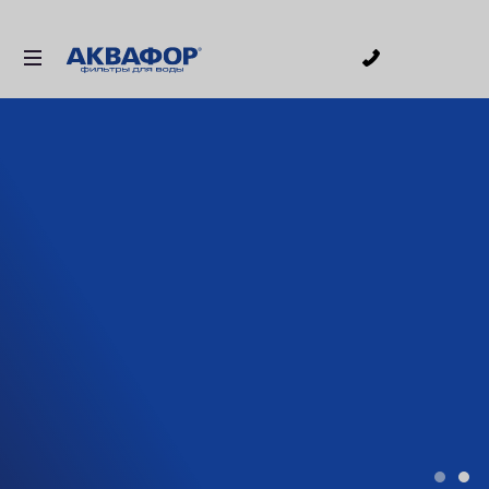
0
ДЛЯ ПИТЬЕВОЙ ВОДЫ
СМЕННЫЕ МОДУЛИ
ДЛЯ ВАННОЙ
В КОТТЕДЖ
ДЛЯ БИЗНЕСА
АКСЕССУАРЫ
АКЦИИ
ДОСТАВКА
УСЛУГИ