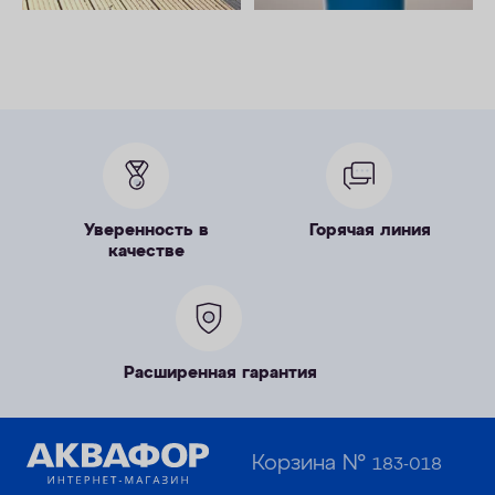
Уверенность в
Горячая линия
качестве
Расширенная гарантия
Корзина №
183-018